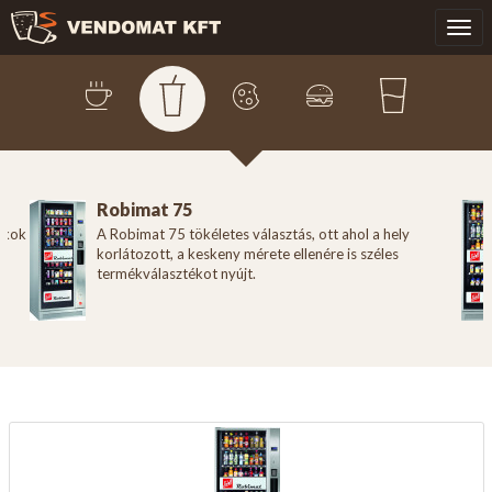
Robimat 75
ckok
A Robimat 75 tökéletes választás, ott ahol a hely
korlátozott, a keskeny mérete ellenére is széles
termékválasztékot nyújt.